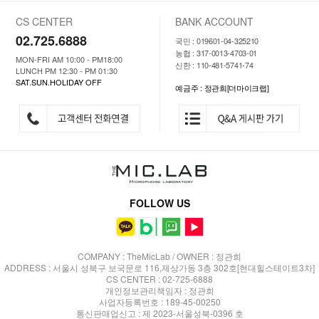
CS CENTER
BANK ACCOUNT
02.725.6888
국민 : 019601-04-325210
농협 : 317-0013-4703-01
MON-FRI AM 10:00 - PM18:00
신한 : 110-481-5741-74
LUNCH PM 12:30 - PM 01:30
SAT.SUN.HOLIDAY OFF
예금주 : 정관희[더마이크랩]
FOLLOW US
COMPANY : TheMicLab / OWNER : 정관희
ADDRESS : 서울시 성북구 보국문로 116,제상가동 3층 302호[현대힐스테이트3차]
CS CENTER : 02-725-6888
개인정보관리책임자 : 정관희
사업자등록번호 : 189-45-00250
통신판매업신고 : 제 2023-서울성북-0396 호