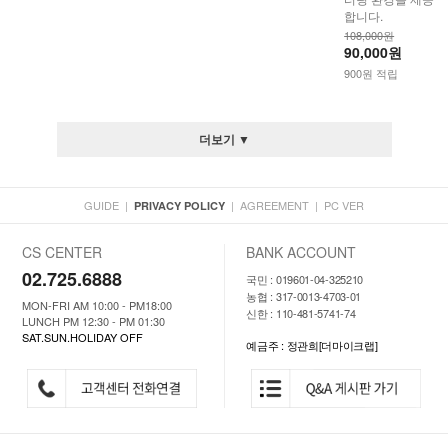
합니다.
108,000원
90,000원
900원 적립
더보기 ▼
GUIDE
|
|
AGREEMENT
|
PC VER
PRIVACY POLICY
CS CENTER
BANK ACCOUNT
02.725.6888
국민 : 019601-04-325210
농협 : 317-0013-4703-01
MON-FRI AM 10:00 - PM18:00
신한 : 110-481-5741-74
LUNCH PM 12:30 - PM 01:30
SAT.SUN.HOLIDAY OFF
예금주 : 정관희[더마이크랩]