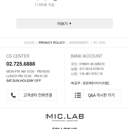
11,500원 적립
더보기 ▼
GUIDE
|
|
AGREEMENT
|
PC VER
PRIVACY POLICY
CS CENTER
BANK ACCOUNT
02.725.6888
국민 : 019601-04-325210
농협 : 317-0013-4703-01
MON-FRI AM 10:00 - PM18:00
신한 : 110-481-5741-74
LUNCH PM 12:30 - PM 01:30
SAT.SUN.HOLIDAY OFF
예금주 : 정관희[더마이크랩]