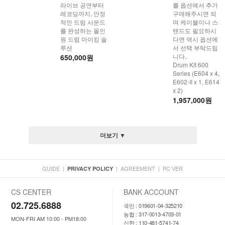
라이브 공연부터
를 옵션에서 추가
레코딩까지, 안정
구매해주시면 되
적인 드럼 사운드
며 케이블이나 스
를 완성하는 올인
탠드도 필요하시
원 드럼 마이킹 솔
다면 역시 옵션에
루션
서 선택 부탁드립
니다.
650,000원
Drum Kit 600
Series (E604 x 4,
E602-II x 1, E614
x 2)
1,957,000원
더보기 ▼
GUIDE
|
|
AGREEMENT
|
PC VER
PRIVACY POLICY
CS CENTER
BANK ACCOUNT
02.725.6888
국민 : 019601-04-325210
농협 : 317-0013-4703-01
MON-FRI AM 10:00 - PM18:00
신한 : 110-481-5741-74