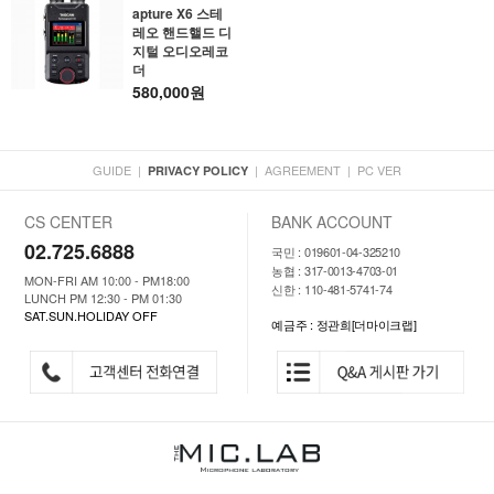
apture X6 스테
레오 핸드핼드 디
지털 오디오레코
더
580,000원
GUIDE
|
|
AGREEMENT
|
PC VER
PRIVACY POLICY
CS CENTER
BANK ACCOUNT
02.725.6888
국민 : 019601-04-325210
농협 : 317-0013-4703-01
MON-FRI AM 10:00 - PM18:00
신한 : 110-481-5741-74
LUNCH PM 12:30 - PM 01:30
SAT.SUN.HOLIDAY OFF
예금주 : 정관희[더마이크랩]