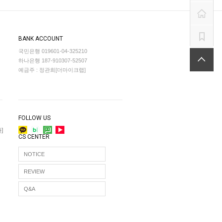
BANK ACCOUNT
국민은행 019601-04-325210
하나은행 187-910307-52507
예금주 : 정관희[더마이크랩]
FOLLOW US
]
CS CENTER
NOTICE
REVIEW
Q&A