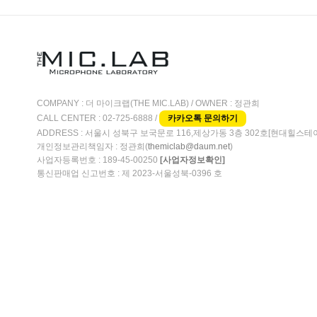
COMPANY : 더 마이크랩(THE MIC.LAB) / OWNER : 정관희
CALL CENTER : 02-725-6888 /
카카오톡 문의하기
ADDRESS : 서울시 성북구 보국문로 116,제상가동 3층 302호[현대힐스테
개인정보관리책임자 : 정관희(
)
themiclab@daum.net
사업자등록번호 : 189-45-00250
[사업자정보확인]
통신판매업 신고번호 : 제 2023-서울성북-0396 호