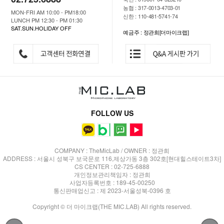
농협 : 317-0013-4703-01
MON-FRI AM 10:00 - PM18:00
신한 : 110-481-5741-74
LUNCH PM 12:30 - PM 01:30
SAT.SUN.HOLIDAY OFF
예금주 : 정관희[더마이크랩]
FOLLOW US
COMPANY : TheMicLab / OWNER : 정관희
ADDRESS : 서울시 성북구 보국문로 116,제상가동 3층 302호[현대힐스테이트3차]
CS CENTER : 02-725-6888
개인정보관리책임자 : 정관희
사업자등록번호 : 189-45-00250
통신판매업신고 : 제 2023-서울성북-0396 호
Copyright © 더 마이크랩(THE MIC.LAB) All rights reserved.